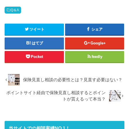
Q＆A
ツイート
シェア
はてブ
Google+
Pocket
feedly
保険見直し相談の必要性とは？見直す必要はない？
ポイントサイト経由で保険見直し相談するとポイン
トが貰えるって本当？
当サイトでの相談実績NO.1！