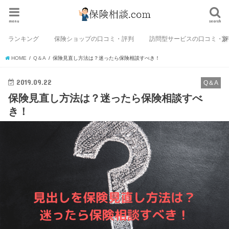
menu
search
ランキング
保険ショップの口コミ・評判
訪問型サービスの口コミ・
HOME
Q＆A
保険見直し方法は？迷ったら保険相談すべき！
2019.09.22
Q＆A
保険見直し方法は？迷ったら保険相談すべ
き！