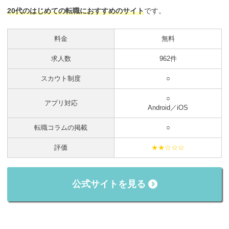
20代のはじめての転職におすすめのサイト
です。
料金
無料
求人数
962件
スカウト制度
○
○
アプリ対応
Android／iOS
転職コラムの掲載
○
評価
★★☆☆☆
公式サイトを見る