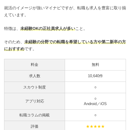
就活のイメージが強いマイナビですが、転職も求人を豊富に取り揃
えています。
特徴は、
未経験OKの正社員求人が多い
こと。
そのため、
未経験の分野での転職を希望している方や第二新卒の方
におすすめ
です。
料金
無料
求人数
10,640件
スカウト制度
○
○
アプリ対応
Android／iOS
転職コラムの掲載
○
評価
★★★★★