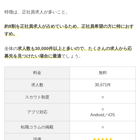
特徴は、正社員求人が多いこと。
約9割を正社員求人が占めているため、正社員希望の方に特におす
すめ。
全体の
求人数も30,000件以上と多いので、たくさんの求人から応
募先を見つけたい場合に最適
でしょう。
料金
無料
求人数
30,671件
スカウト制度
○
○
アプリ対応
Android／iOS
転職コラムの掲載
○
評価
★★★★★