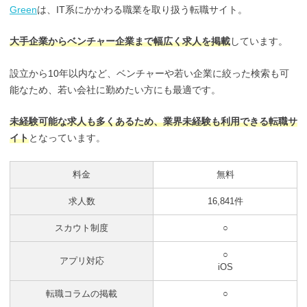
Green
は、IT系にかかわる職業を取り扱う転職サイト。
大手企業からベンチャー企業まで幅広く求人を掲載
しています。
設立から10年以内など、ベンチャーや若い企業に絞った検索も可
能なため、若い会社に勤めたい方にも最適です。
未経験可能な求人も多くあるため、業界未経験も利用できる転職サ
イト
となっています。
料金
無料
求人数
16,841件
スカウト制度
○
○
アプリ対応
iOS
転職コラムの掲載
○