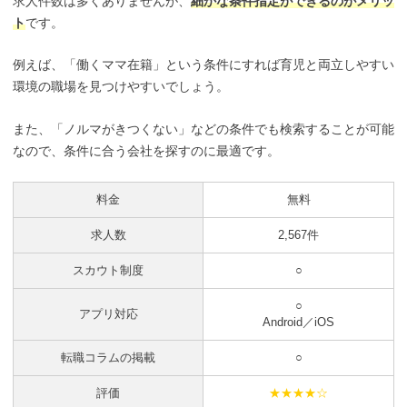
求人件数は多くありませんが、
細かな条件指定ができるのがメリッ
ト
です。
例えば、「働くママ在籍」という条件にすれば育児と両立しやすい
環境の職場を見つけやすいでしょう。
また、「ノルマがきつくない」などの条件でも検索することが可能
なので、条件に合う会社を探すのに最適です。
料金
無料
求人数
2,567件
スカウト制度
○
○
アプリ対応
Android／iOS
転職コラムの掲載
○
評価
★★★★☆