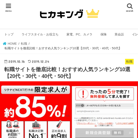
menu
search
トップ
ライフスタイル・お役立ち
家電、PC、カメラ
保険
英会話
イン
HOME
転職
転職サイトを徹底比較！おすすめ人気ランキング10選【20代・30代・40代・50代】
2019.10.16
2019.12.24
転職
転職サイトを徹底比較！おすすめ人気ランキング10選
【20代・30代・40代・50代】