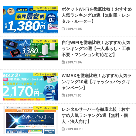
インターネット回線
ポケットWi-Fiを徹底比較！おすすめ
人気ランキング10選【無制限・レン
タル・ルーター】
2019.11.05
インターネット回線
自宅WIFIを徹底比較！おすすめ人気
ランキング10選【一人暮らし・工事
不要・マンション対応など】
2019.11.04
インターネット回線
WIMAXを徹底比較！おすすめ人気ラ
ンキング10選【キャッシュバックキ
ャンペーン】
2019.11.03
インターネット回線
レンタルサーバーを徹底比較！おす
すめ人気ランキング5選【無料・個
人・法人向け】
2019.08.20