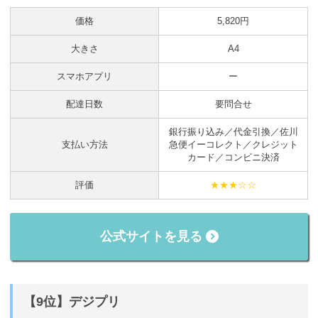
価格
5,820円
大きさ
A4
スマホアプリ
ー
配達日数
要問合せ
銀行振り込み／代金引換／佐川
支払い方法
急便イーコレクト／クレジット
カード／コンビニ決済
評価
★★★☆☆
公式サイトを見る
【9位】デジプリ