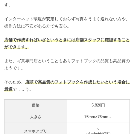
す。
インターネット環境が安定しておらず写真をうまく送れない方や、
操作方法に不安がある方でも安心。
店舗で作成すればいざというときには店舗スタッフに確認すること
ができます。
また、写真専門店ということもありフォトブックの品質も高品質の
ようです。
そのため、
店頭で高品質のフォトブックを作成したいという場合に
最適
でしょう。
価格
5,820円
大きさ
76mm×76mm～
○
スマホアプリ