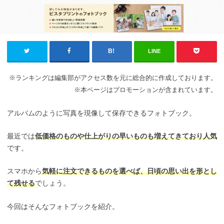
LINE
※ランキングは編集部がアクセス数を元に総合的に作成しております。
※本ページはプロモーションが含まれています。
アルバムのように写真を現像して保存できるフォトブック。
最近では
低価格のものや仕上がりの早いものも増えてきており人気
です。
スマホから
気軽に注文できるものを選べば、日頃の思い出を形とし
て残せる
でしょう。
今回はそんなフォトブックを紹介。