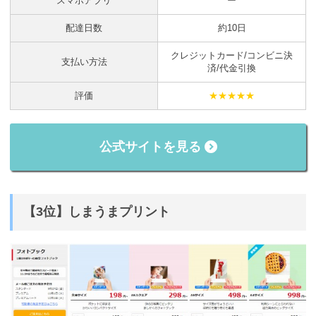
スマホアプリ
ー
配達日数
約10日
クレジットカード/コンビニ決
支払い方法
済/代金引換
評価
★★★★★
公式サイトを見る
【3位】しまうまプリント