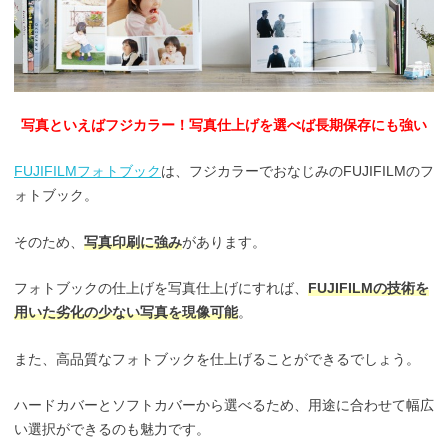
写真といえばフジカラー！写真仕上げを選べば長期保存にも強い
FUJIFILMフォトブック
は、フジカラーでおなじみのFUJIFILMのフ
ォトブック。
そのため、
写真印刷に強み
があります。
フォトブックの仕上げを写真仕上げにすれば、
FUJIFILMの技術を
用いた劣化の少ない写真を現像可能
。
また、高品質なフォトブックを仕上げることができるでしょう。
ハードカバーとソフトカバーから選べるため、用途に合わせて幅広
い選択ができるのも魅力です。