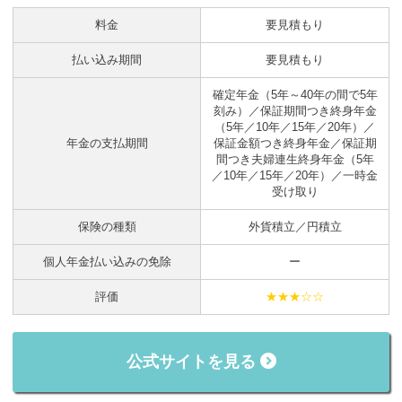
料金
要見積もり
払い込み期間
要見積もり
確定年金（5年～40年の間で5年
刻み）／保証期間つき終身年金
（5年／10年／15年／20年）／
年金の支払期間
保証金額つき終身年金／保証期
間つき夫婦連生終身年金（5年
／10年／15年／20年）／一時金
受け取り
保険の種類
外貨積立／円積立
個人年金払い込みの免除
ー
評価
★★★☆☆
公式サイトを見る