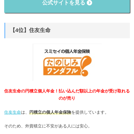
公式サイトを見る
【4位】住友生命
住友生命の円積立個人年金！払い込んだ額以上の年金が受け取れる
のが売り
住友生命
は、
円積立の個人年金保険
を提供しています。
そのため、外貨積立に不安がある人には安心。