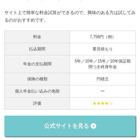
サイト上で簡単な料金試算ができるので、興味のある方は試してみ
るのがおすすめです。
料金
7,758円（例）
払込期間
要見積もり
5年／10年／15年／10年保証期
年金の支払期間
間つき終身年金
保険の種類
円積立
個人年金払い込みの免除
ー
評価
★★★★☆
公式サイトを見る