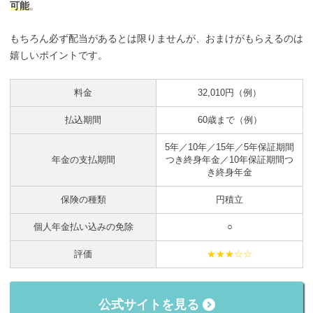
可能
。
もちろん必ず配当があるとは限りませんが、おまけがもらえるのは
嬉しいポイントです。
料金
32,010円（例）
払込期間
60歳まで（例）
5年／10年／15年／5年保証期間
年金の支払期間
つき終身年金／10年保証期間つ
き終身年金
保険の種類
円積立
個人年金払い込みの免除
○
評価
★★★☆☆
公式サイトを見る