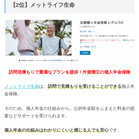
【2位】メットライフ生命
訪問見積もりで最適なプランを提供！外貨積立の個人年金保険
メットライフ生命
は、
訪問で見積もりを受けることができる
個人年
金保険。
そのため、個人年金の仕組みから、公的年金額をふまえた料金の提
案などサポートを受けられます。
個人年金の仕組みはわかりにくいと感じる人でも安心
です。