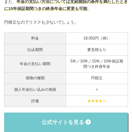
また、
年金の支払い方法については支給開始の条件を満たしたとき
に10年保証期間つきの終身年金に変更も可能
。
円積立なのでリスクも少ないでしょう。
料金
19,002円（例）
払込期間
要見積もり
5年／10年／15年／10年保証期
年金の支払い期間
間つき終身年金
保険の種類
円積立
個人年金払い込みの免除
○
評価
★★★★☆
公式サイトを見る