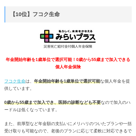
【10位】フコク生命
年金開始年齢を1歳単位で選択可能！0歳から55歳まで加入できる
個人年金保険
フコク生命
は、
年金開始年齢を1歳単位で選択可能
な個人年金を提
供しています。
0歳から55歳まで加入でき、医師の診断なども不要
なので加入のハ
ードルは低くなっています。
また、前厚型など年金額の支払いにメリハリのついたプランや一括
受け取りも可能なので、老後のプランに応じて柔軟に対応できるで