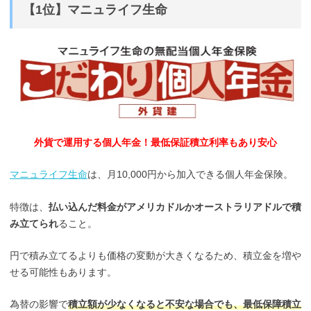
【1位】マニュライフ生命
外貨で運用する個人年金！最低保証積立利率もあり安心
マニュライフ生命
は、月10,000円から加入できる個人年金保険。
特徴は、
払い込んだ料金がアメリカドルかオーストラリアドルで積
み立てられ
ること。
円で積み立てるよりも価格の変動が大きくなるため、積立金を増や
せる可能性もあります。
為替の影響で
積立額が少なくなると不安な場合でも、最低保障積立