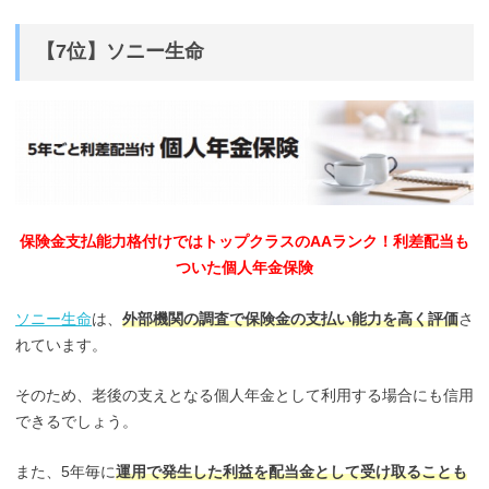
【7位】ソニー生命
保険金支払能力格付けではトップクラスのAAランク！利差配当も
ついた個人年金保険
ソニー生命
は、
外部機関の調査で保険金の支払い能力を高く評価
さ
れています。
そのため、老後の支えとなる個人年金として利用する場合にも信用
できるでしょう。
また、5年毎に
運用で発生した利益を配当金として受け取ることも