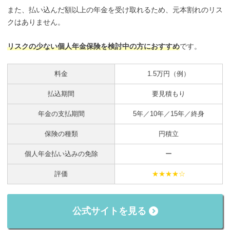
また、払い込んだ額以上の年金を受け取れるため、元本割れのリス
クはありません。
リスクの少ない個人年金保険を検討中の方におすすめ
です。
料金
1.5万円（例）
払込期間
要見積もり
年金の支払期間
5年／10年／15年／終身
保険の種類
円積立
個人年金払い込みの免除
ー
評価
★★★★☆
公式サイトを見る