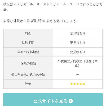
積立はアメリカドル、オーストラリアドル、ユーロで行うことが可
能。
多様な外貨から選ぶ選択肢の多さも魅力でしょう。
料金
要見積もり
払込期間
要見積もり
年金の支払期間
要見積もり
外貨積立／円積立（現在は中
保険の種類
止）
個人年金払い込みの免除
ー
評価
★★★★★
公式サイトを見る