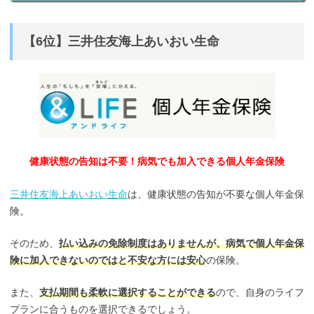
【6位】三井住友海上あいおい生命
健康状態の告知は不要！病気でも加入できる個人年金保険
三井住友海上あいおい生命
は、健康状態の告知が不要な個人年金保
険。
そのため、
払い込みの免除制度はありませんが、病気で個人年金保
険に加入できないのではと不安な方には安心
の保険。
また、
支払期間も柔軟に選択することができる
ので、自身のライフ
プランに合うものを選択できるでしょう。