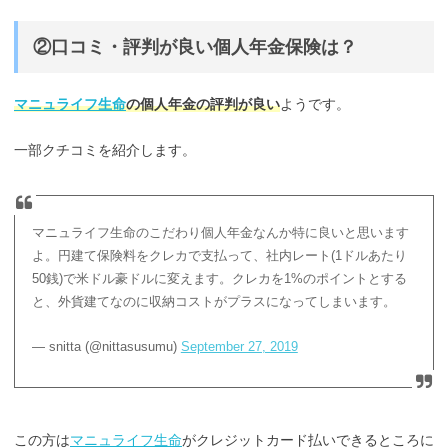
②口コミ・評判が良い個人年金保険は？
マニュライフ生命
の個人年金の評判が良い
ようです。
一部クチコミを紹介します。
マニュライフ生命のこだわり個人年金なんか特に良いと思います
よ。円建て保険料をクレカで支払って、社内レート(1ドルあたり
50銭)で米ドル豪ドルに変えます。クレカを1%のポイントとする
と、外貨建てなのに収納コストがプラスになってしまいます。
— snitta (@nittasusumu)
September 27, 2019
この方は
マニュライフ生命
がクレジットカード払いできるところに