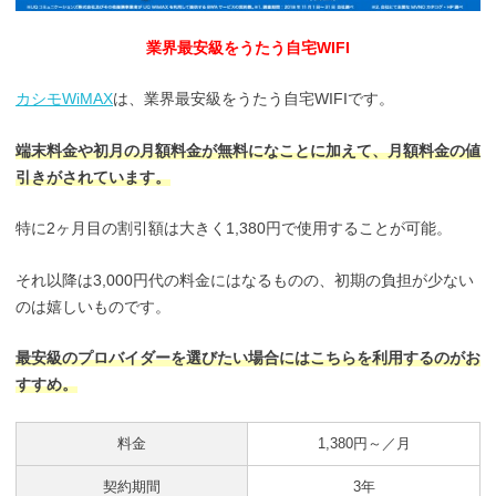
業界最安級をうたう自宅WIFI
カシモWiMAX
は、業界最安級をうたう自宅WIFIです。
端末料金や初月の月額料金が無料になことに加えて、月額料金の値
引きがされています。
特に2ヶ月目の割引額は大きく1,380円で使用することが可能。
それ以降は3,000円代の料金にはなるものの、初期の負担が少ない
のは嬉しいものです。
最安級のプロバイダーを選びたい場合にはこちらを利用するのがお
すすめ。
料金
1,380円～／月
契約期間
3年