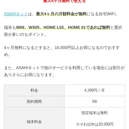
最大4ヶ月無料で使える
ASAHIネット
は、
最大4ヶ月の月額料金が無料
になる自宅WIFI。
端末も
W06、WX05、HOME L02、HOME 01であれば無料
と選択
肢が多いのもポイント。
4ヶ月無料になるとすると、16,000円以上お得になるのでおすす
め。
また、ASAHIネットで他のサービスを利用している場合には割引が
ありさらにお得になります。
料金
4,290円／月
契約期間
3年
指定端末は無料
端末料金
※それ以外は20,000円