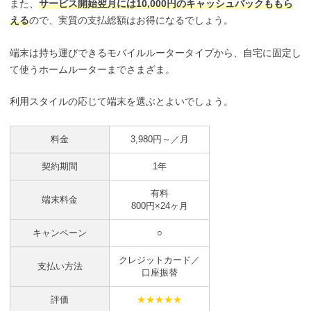
また、
サービス開始翌月には10,000円のキャッシュバックももら
える
ので、実質の支払総額はお得になるでしょう。
端末は持ち運びできるモバイルルータータイプから、自宅に固定し
て使うホームルーターまでさまざま。
利用スタイルの応じて端末を選ぶとよいでしょう。
料金
3,980円～／月
契約期間
1年
有料
端末料金
800円×24ヶ月
キャンペーン
○
クレジットカード／
支払い方法
口座振替
評価
★★★★★