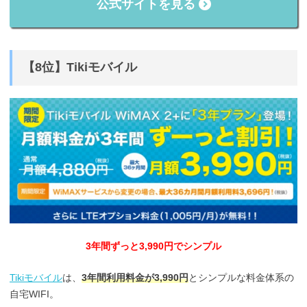
公式サイトを見る
【8位】Tikiモバイル
3年間ずっと3,990円でシンプル
Tikiモバイル
は、
3年間利用料金が3,990円
とシンプルな料金体系の
自宅WIFI。