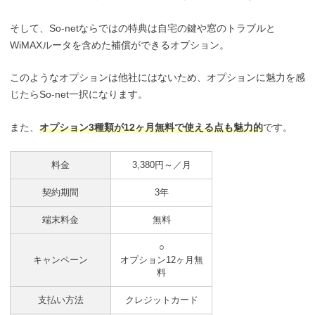
そして、So-netならではの特典は自宅の鍵や窓のトラブルと
WiMAXルータを含めた補償ができるオプション。
このようなオプションは他社にはないため、オプションに魅力を感
じたらSo-net一択になります。
また、
オプション3種類が12ヶ月無料で使える点も魅力的
です。
料金
3,380円～／月
契約期間
3年
端末料金
無料
○
キャンペーン
オプション12ヶ月無
料
支払い方法
クレジットカード