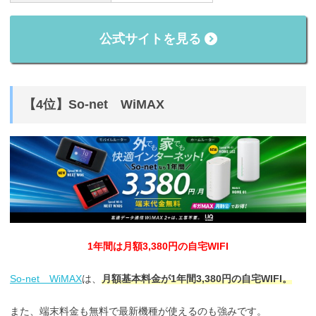
公式サイトを見る
【4位】So-net WiMAX
1年間は月額3,380円の自宅WIFI
So-net WiMAX
は、
月額基本料金が1年間3,380円の自宅WIFI。
また、端末料金も無料で最新機種が使えるのも強みです。