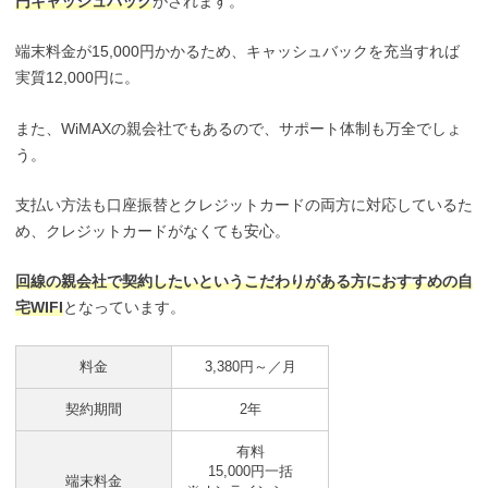
円キャッシュバック
がされます。
端末料金が15,000円かかるため、キャッシュバックを充当すれば
実質12,000円に。
また、WiMAXの親会社でもあるので、サポート体制も万全でしょ
う。
支払い方法も口座振替とクレジットカードの両方に対応しているた
め、クレジットカードがなくても安心。
回線の親会社で契約したいというこだわりがある方におすすめの自
宅WIFI
となっています。
料金
3,380円～／月
契約期間
2年
有料
15,000円一括
端末料金