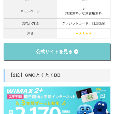
○
キャンペーン
端末無料／初期費用無料
支払い方法
クレジットカード／口座振替
評価
★★★★★
公式サイトを見る
【2位】GMOとくとくBB