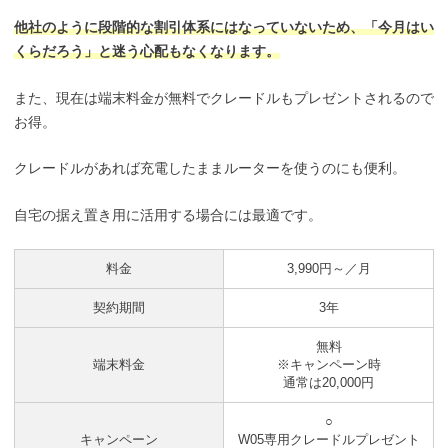
他社のように段階的な割引体系にはなっていないため、「今月はい
くらだろう」と迷う心配もなくなります。
また、現在は端末料金が無料でクレードルもプレゼントされるので
お得。
クレードルがあれば充電したままルーターを使うのにも便利。
自宅の据え置き用に活用する場合には最適です。
料金
3,990円～／月
契約期間
3年
無料
端末料金
※キャンペーン時
通常は20,000円
○
キャンペーン
W05専用クレードルプレゼント