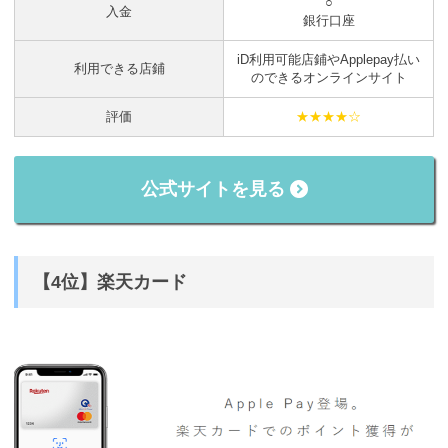
○
入金
銀行口座
iD利用可能店鋪やApplepay払い
利用できる店鋪
のできるオンラインサイト
評価
★★★★☆
公式サイトを見る
【4位】楽天カード