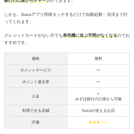
銀行の口座からチャージ
ができます。
しかも、Suicaアプリ同様タッチするだけで自動起動・決済まで行
ってくれます。
クレジットカードがない方でも
券売機に並ぶ手間がなくなる
のでお
すすめです。
価格
無料
ポイントサービス
ー
ポイント還元率
ー
○
入金
みずほ銀行の口座から可能
利用できる店鋪
Suicaが使えるお店
評価
★★★☆☆