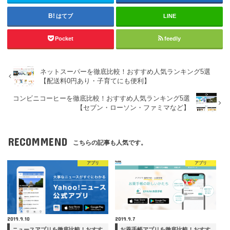
はてブ
LINE
Pocket
feedly
ネットスーパーを徹底比較！おすすめ人気ランキング5選
【配送料0円あり・子育てにも便利】
コンビニコーヒーを徹底比較！おすすめ人気ランキング5選
【セブン・ローソン・ファミマなど】
RECOMMEND
こちらの記事も人気です。
アプリ
アプリ
2019.9.10
2019.9.7
ニュースアプリを徹底比較！おすす
お薬手帳アプリを徹底比較！おすす