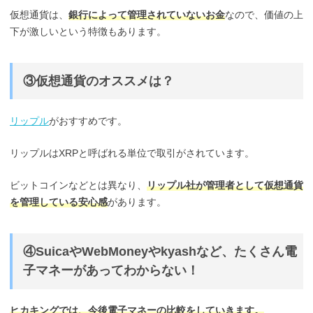
仮想通貨は、
銀行によって管理されていないお金
なので、価値の上
下が激しいという特徴もあります。
③仮想通貨のオススメは？
リップル
がおすすめです。
リップルはXRPと呼ばれる単位で取引がされています。
ビットコインなどとは異なり、
リップル社が管理者として仮想通貨
を管理している安心感
があります。
④SuicaやWebMoneyやkyashなど、たくさん電
子マネーがあってわからない！
ヒカキングでは、今後電子マネーの比較をしていきます。