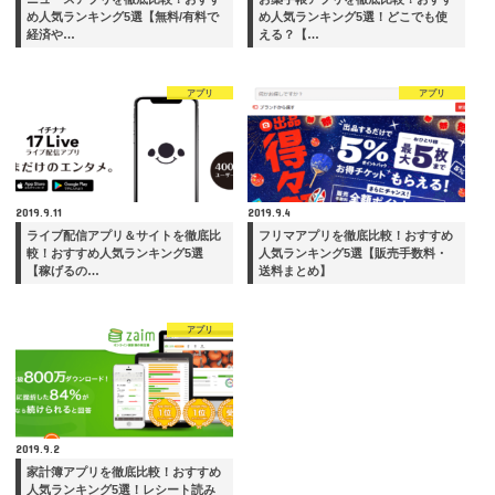
め人気ランキング5選【無料/有料で
め人気ランキング5選！どこでも使
経済や…
える？【…
アプリ
アプリ
2019.9.11
2019.9.4
ライブ配信アプリ＆サイトを徹底比
フリマアプリを徹底比較！おすすめ
較！おすすめ人気ランキング5選
人気ランキング5選【販売手数料・
【稼げるの…
送料まとめ】
アプリ
2019.9.2
家計簿アプリを徹底比較！おすすめ
人気ランキング5選！レシート読み