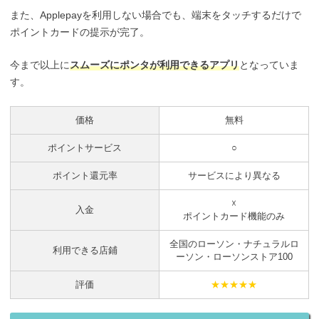
また、Applepayを利用しない場合でも、端末をタッチするだけで
ポイントカードの提示が完了。
今まで以上に
スムーズにポンタが利用できるアプリ
となっていま
す。
価格
無料
ポイントサービス
○
ポイント還元率
サービスにより異なる
☓
入金
ポイントカード機能のみ
全国のローソン・ナチュラルロ
利用できる店鋪
ーソン・ローソンストア100
評価
★★★★★