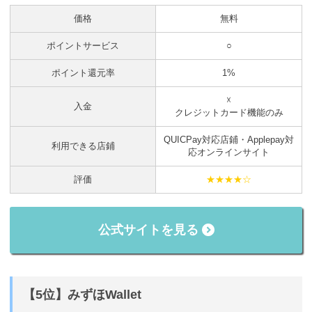
価格
無料
ポイントサービス
○
ポイント還元率
1%
☓
入金
クレジットカード機能のみ
QUICPay対応店鋪・Applepay対
利用できる店鋪
応オンラインサイト
評価
★★★★☆
公式サイトを見る
【5位】みずほWallet