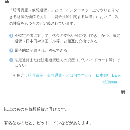
「暗号資産（仮想通貨）」とは、インターネット上でやりとりで
きる財産的価値であり、「資金決済に関する法律」において、次
の性質をもつものと定義されています。
不特定の者に対して、代金の支払い等に使用でき、かつ、法定
通貨（日本円や米国ドル等）と相互に交換できる
電子的に記録され、移転できる
法定通貨または法定通貨建ての資産（プリペイドカード等）で
はない
（引用元：
暗号資産（仮想通貨）とは何ですか？ : 日本銀行 Bank
of Japan
）
以上のものを仮想通貨と呼びます。
有名なものだと、ビットコインなどがあります。