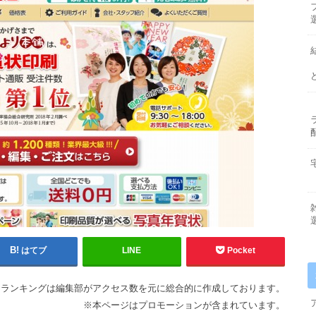
はてブ
LINE
Pocket
※ランキングは編集部がアクセス数を元に総合的に作成しております。
※本ページはプロモーションが含まれています。