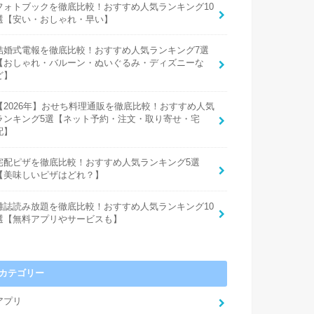
フォトブックを徹底比較！おすすめ人気ランキング10
選【安い・おしゃれ・早い】
結婚式電報を徹底比較！おすすめ人気ランキング7選
【おしゃれ・バルーン・ぬいぐるみ・ディズニーな
ど】
【2026年】おせち料理通販を徹底比較！おすすめ人気
ランキング5選【ネット予約・注文・取り寄せ・宅
配】
宅配ピザを徹底比較！おすすめ人気ランキング5選
【美味しいピザはどれ？】
雑誌読み放題を徹底比較！おすすめ人気ランキング10
選【無料アプリやサービスも】
カテゴリー
アプリ