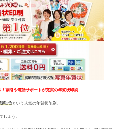
ス！割引や電話サポートが充実の年賀状印刷
続第1位
という人気の年賀状印刷。
でしょう。