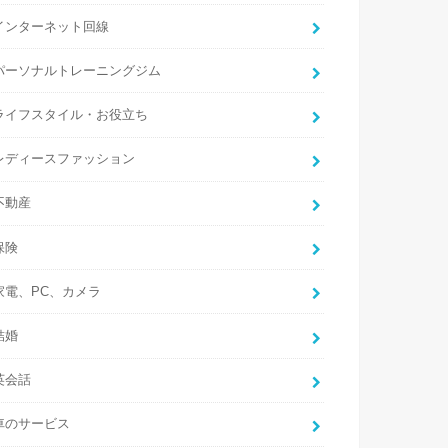
インターネット回線
パーソナルトレーニングジム
ライフスタイル・お役立ち
レディースファッション
不動産
保険
家電、PC、カメラ
結婚
英会話
車のサービス