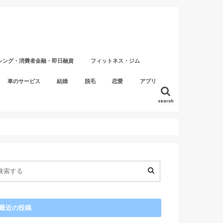
シング・消費者金融・即日融資
フィットネス・ジム
パーソナルトレーニングジム
車のサービス
結婚
脱毛
恋愛
アプリ
search
最近の投稿