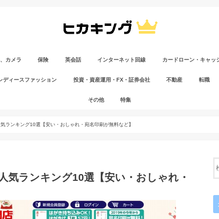
C、カメラ
保険
英会話
インターネット回線
カードローン・キャッ
レディースファッション
投資・資産運用・FX・証券会社
不動産
転職
その他
特集
気ランキング10選【安い・おしゃれ・宛名印刷が無料など】
人気ランキング10選【安い・おしゃれ・