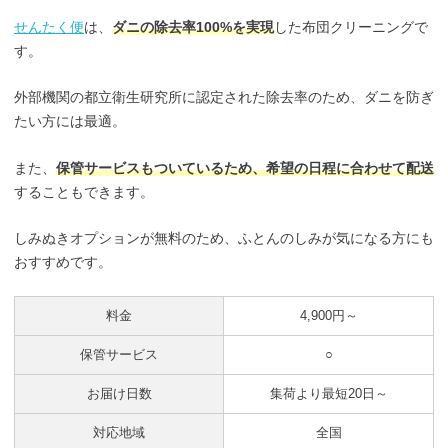
せんたく便
は、
ダニの除去率100%を実現
した布団クリーニングで
す。
外部機関の都立衛生研究所に認定された除去率のため、ダニを防ぎ
たい方には最適。
また、
保管サービスもついているため、希望の日程に合わせて配送
することもできます。
しみぬきオプションが無料のため、ふとんのしみが気になる方にも
おすすめです。
料金
4,900円～
保管サービス
○
お届け日数
集荷より最短20日～
対応地域
全国