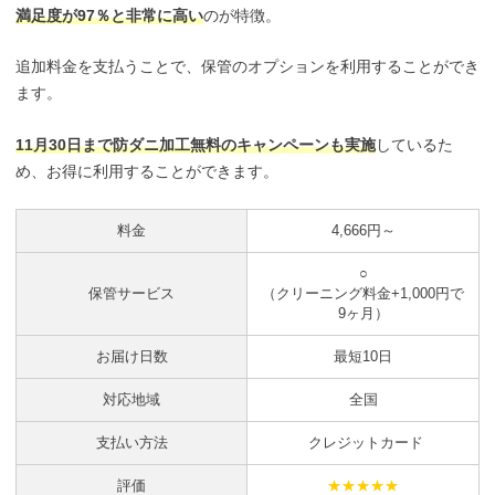
満足度が97％と非常に高い
のが特徴。
追加料金を支払うことで、保管のオプションを利用することができ
ます。
11月30日まで防ダニ加工無料のキャンペーンも実施
しているた
め、お得に利用することができます。
料金
4,666円～
○
保管サービス
（クリーニング料金+1,000円で
9ヶ月）
お届け日数
最短10日
対応地域
全国
支払い方法
クレジットカード
評価
★★★★★