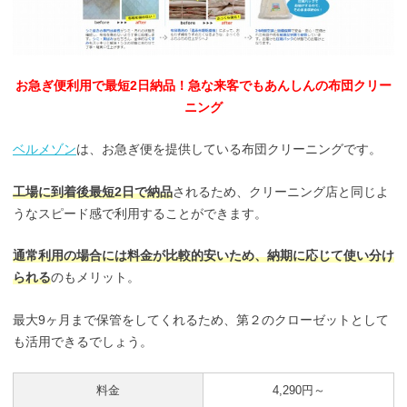
お急ぎ便利用で最短2日納品！急な来客でもあんしんの布団クリー
ニング
ベルメゾン
は、お急ぎ便を提供している布団クリーニングです。
工場に到着後最短2日で納品
されるため、クリーニング店と同じよ
うなスピード感で利用することができます。
通常利用の場合には料金が比較的安いため、納期に応じて使い分け
られる
のもメリット。
最大9ヶ月まで保管をしてくれるため、第２のクローゼットとして
も活用できるでしょう。
料金
4,290円～