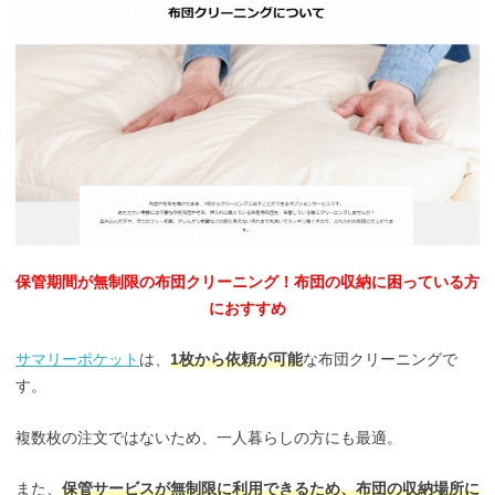
保管期間が無制限の布団クリーニング！布団の収納に困っている方
におすすめ
サマリーポケット
は、
1枚から依頼が可能
な布団クリーニングで
す。
複数枚の注文ではないため、一人暮らしの方にも最適。
また、
保管サービスが無制限に利用できるため、布団の収納場所に