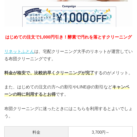
はじめての注文で1,000円引き！酵素で汚れを落とすクリーニング
リネットふとん
は、宅配クリーニング大手のリネットが運営してい
る布団クリーニングです。
料金が格安で、比較的早くクリーニングが完了
するのがメリット。
また、はじめての注文の方への割引やLINE@の割引など
キャンペ
ーンの時に利用するとお得
です。
布団クリーニングに迷ったときにはこちらを利用するとよいでしょ
う。
料金
3,700円～