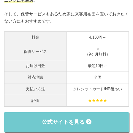
ニングにも最適
。
そして、保管サービスもあるため家に来客用布団を置いておきたく
ない方にもおすすめです。
料金
4,150円～
○
保管サービス
（9ヶ月無料）
お届け日数
最短10日～
対応地域
全国
支払い方法
クレジットカード/NP後払い
評価
★★★★★
公式サイトを見る