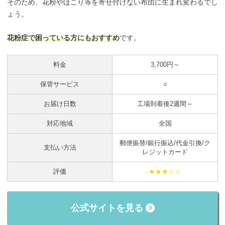
そのため、花粉やほこり等を寄せ付けない布団に生まれ変わるでし
ょう。
花粉症で困っている方にもおすすめ
です。
料金
3,700円～
保管サービス
○
お届け日数
工場到着後2週間～
対応地域
全国
郵便振替/銀行振込/代金引換/ク
支払い方法
レジットカード
評価
★★★☆☆
公式サイトを見る