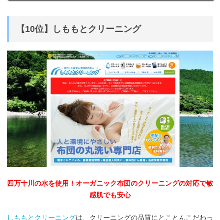
【10位】しももとクリーニング
四万十川の水を使用！オーガニック布団のクリーニングの対応で敏
感肌でも安心
しももとクリーニング
は、クリーニングの品質にとことんこだわっ