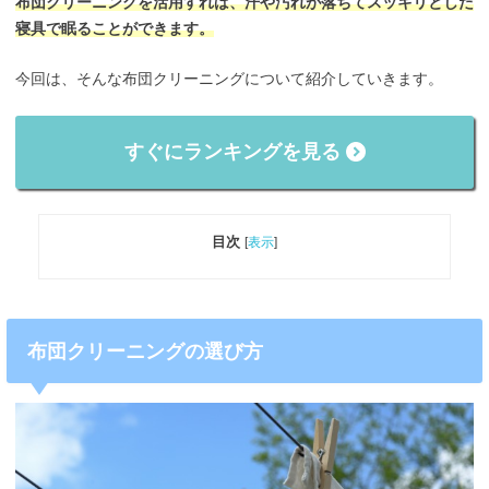
布団クリーニングを活用すれば、汗や汚れが落ちてスッキリとした
寝具で眠ることができます。
今回は、そんな布団クリーニングについて紹介していきます。
すぐにランキングを見る
目次
[
表示
]
布団クリーニングの選び方