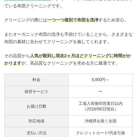
ている布団クリーニングです。
クリーニングの際には
一つ一つ個別で布団を洗浄
するため安心。
またオーガニック布団の洗浄も手掛けていることから、さまざまな
布団の素材に合わせてクリーニングを施してくれます。
その品質から
人気が殺到し現在2ヶ月ほどクリーニングに時間がか
かります
が、高品質なクリーニングを求める方に最適です。
料金
8,800円～
保管サービス
ー
工場入荷後60営業日以内
お届け日数
（2019/09/22現在）
対応地域
沖縄県を除く全国
支払い方法
クレジットカード/代金引換