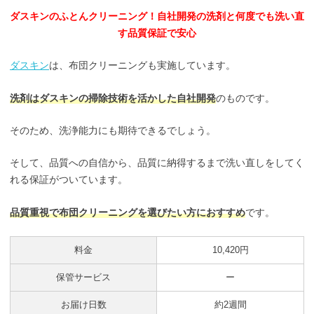
ダスキンのふとんクリーニング！自社開発の洗剤と何度でも洗い直
す品質保証で安心
ダスキン
は、布団クリーニングも実施しています。
洗剤はダスキンの掃除技術を活かした自社開発
のものです。
そのため、洗浄能力にも期待できるでしょう。
そして、品質への自信から、品質に納得するまで洗い直しをしてく
れる保証がついています。
品質重視で布団クリーニングを選びたい方におすすめ
です。
料金
10,420円
保管サービス
ー
お届け日数
約2週間